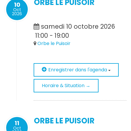
ORBE LE PUISOIR
10
Oct
2026
samedi 10 octobre 2026
11:00
-
19:00
Orbe le Puisoir
Enregistrer dans l'agenda
Horaire & Situation →
ORBE LE PUISOIR
11
Oct