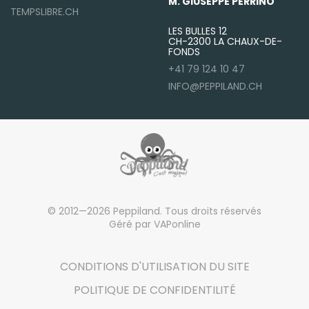
M. GIUSEPPE PERRINO
TEMPSLIBRE.CH
LES BULLES 12
CH-2300 LA CHAUX-DE-
FONDS
+41 79 124 10 47
INFO@PEPPILAND.CH
© 2012—2026 Peppiland. Tous droits réservés
Géré par VAPonline
CONDITIONS D'UTILISATION DU SITE
POLITIQUE DE CONFIDENTILITÉ