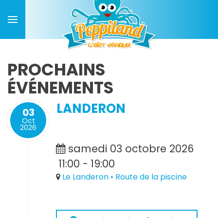
PROCHAINS
ÉVÉNEMENTS
LANDERON
03
Oct
2026
samedi 03 octobre 2026
11:00
-
19:00
Le Landeron • Route de la piscine