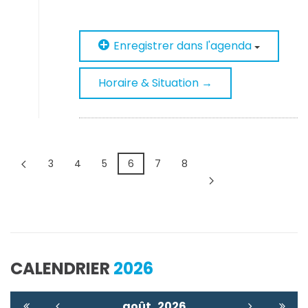
Enregistrer dans l'agenda
Horaire & Situation →
3
4
5
6
7
8
CALENDRIER
2026
août
2026