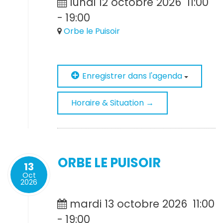
lundi 12 octobre 2026
11:00
-
19:00
Orbe le Puisoir
Enregistrer dans l'agenda
Horaire & Situation →
ORBE LE PUISOIR
13
Oct
2026
mardi 13 octobre 2026
11:00
-
19:00