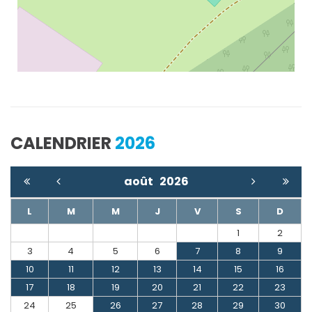
CALENDRIER
2026
août
2026
L
M
M
J
V
S
D
1
2
3
4
5
6
7
8
9
10
11
12
13
14
15
16
17
18
19
20
21
22
23
24
25
26
27
28
29
30