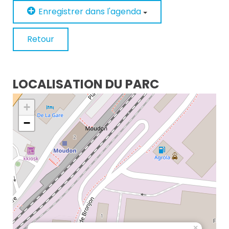
Enregistrer dans l'agenda
Retour
LOCALISATION DU PARC
+
−
×