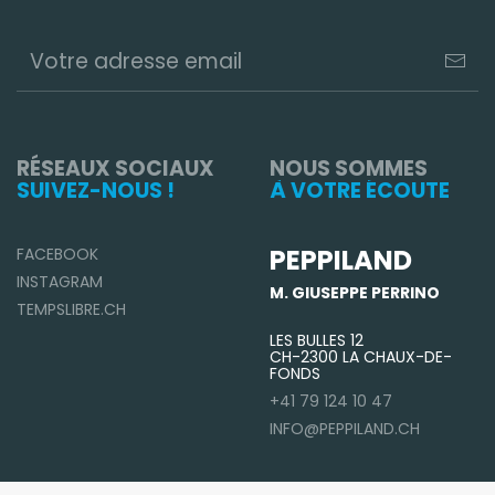
RÉSEAUX SOCIAUX
NOUS SOMMES
SUIVEZ-NOUS !
À VOTRE ÉCOUTE
PEPPILAND
FACEBOOK
INSTAGRAM
M. GIUSEPPE PERRINO
TEMPSLIBRE.CH
LES BULLES 12
CH-2300 LA CHAUX-DE-
FONDS
+41 79 124 10 47
INFO@PEPPILAND.CH