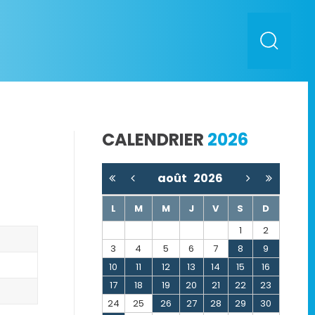
CALENDRIER
2026
août
2026
L
M
M
J
V
S
D
1
2
3
4
5
6
7
8
9
10
11
12
13
14
15
16
17
18
19
20
21
22
23
24
25
26
27
28
29
30