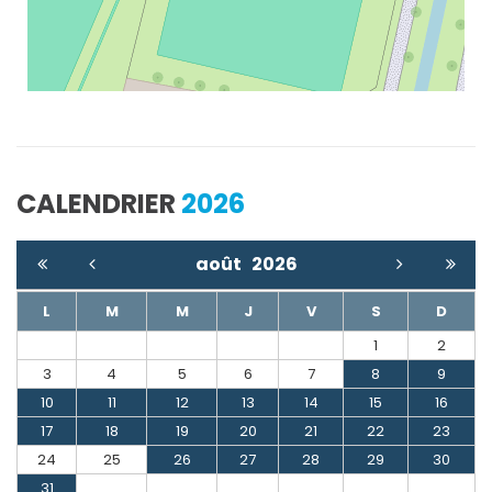
CALENDRIER
2026
août
2026
L
M
M
J
V
S
D
1
2
3
4
5
6
7
8
9
10
11
12
13
14
15
16
17
18
19
20
21
22
23
24
25
26
27
28
29
30
31