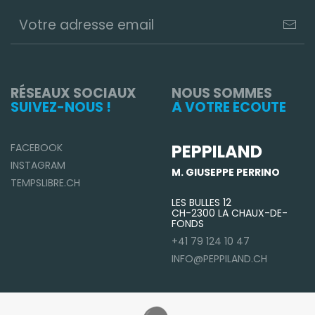
RÉSEAUX SOCIAUX
NOUS SOMMES
SUIVEZ-NOUS !
À VOTRE ÉCOUTE
PEPPILAND
FACEBOOK
INSTAGRAM
M. GIUSEPPE PERRINO
TEMPSLIBRE.CH
LES BULLES 12
CH-2300 LA CHAUX-DE-
FONDS
+41 79 124 10 47
INFO@PEPPILAND.CH