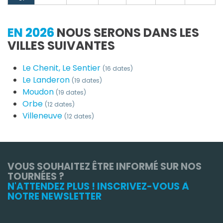
EN 2026
NOUS SERONS DANS LES
VILLES SUIVANTES
Le Chenit, Le Sentier
(16 dates)
Le Landeron
(19 dates)
Moudon
(19 dates)
Orbe
(12 dates)
Villeneuve
(12 dates)
VOUS SOUHAITEZ ÊTRE INFORMÉ SUR NOS
TOURNÉES ?
N'ATTENDEZ PLUS ! INSCRIVEZ-VOUS À
NOTRE NEWSLETTER