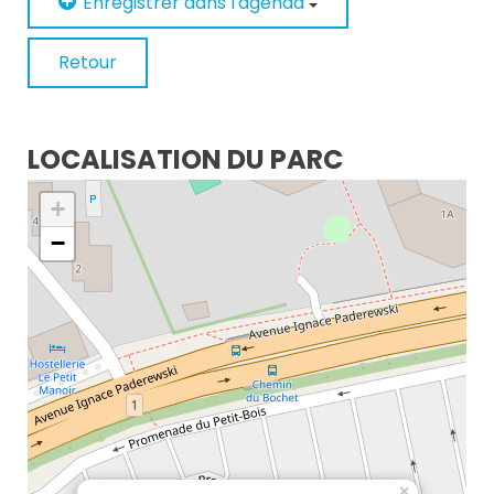
Enregistrer dans l'agenda
Retour
LOCALISATION DU PARC
+
−
×