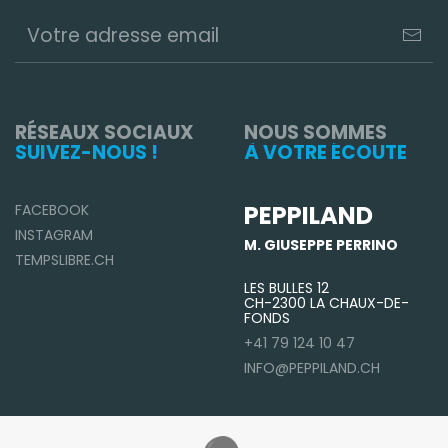
RÉSEAUX SOCIAUX
NOUS SOMMES
SUIVEZ-NOUS !
À VOTRE ÉCOUTE
PEPPILAND
FACEBOOK
INSTAGRAM
M. GIUSEPPE PERRINO
TEMPSLIBRE.CH
LES BULLES 12
CH-2300 LA CHAUX-DE-
FONDS
+41 79 124 10 47
INFO@PEPPILAND.CH