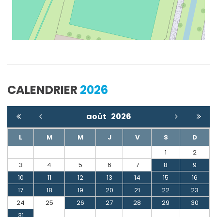
CALENDRIER
2026
août
2026
L
M
M
J
V
S
D
1
2
3
4
5
6
7
8
9
10
11
12
13
14
15
16
17
18
19
20
21
22
23
24
25
26
27
28
29
30
31