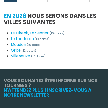
EN 2026
NOUS SERONS DANS LES
VILLES SUIVANTES
Le Chenit, Le Sentier
(16 dates)
Le Landeron
(19 dates)
Moudon
(19 dates)
Orbe
(12 dates)
Villeneuve
(12 dates)
VOUS SOUHAITEZ ÊTRE INFORMÉ SUR NOS
TOURNÉES ?
N'ATTENDEZ PLUS ! INSCRIVEZ-VOUS À
NOTRE NEWSLETTER