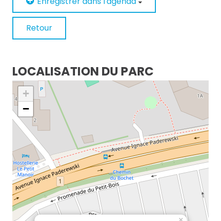
Enregistrer dans l'agenda
Retour
LOCALISATION DU PARC
+
−
×