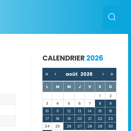
CALENDRIER
2026
août
2026
L
M
M
J
V
S
D
1
2
3
4
5
6
7
8
9
10
11
12
13
14
15
16
17
18
19
20
21
22
23
24
25
26
27
28
29
30