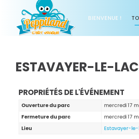
BIENVENUE !
TO
ESTAVAYER-LE-LAC
PROPRIÉTÉS DE L'ÉVÉNEMENT
Ouverture du parc
mercredi 17 ma
Fermeture du parc
mercredi 17 m
Lieu
Estavayer-le-