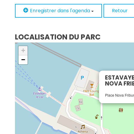
Enregistrer dans l'agenda
Retour
LOCALISATION DU PARC
+
−
ESTAVAYE
NOVA FR
Place Nova Fribur