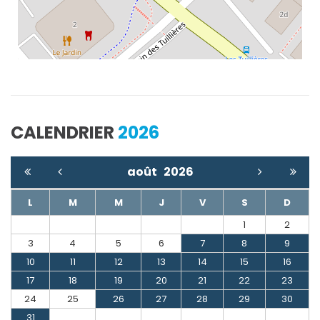
CALENDRIER
2026
août
2026
L
M
M
J
V
S
D
1
2
3
4
5
6
7
8
9
10
11
12
13
14
15
16
17
18
19
20
21
22
23
24
25
26
27
28
29
30
31