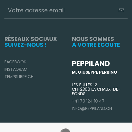
RÉSEAUX SOCIAUX
NOUS SOMMES
SUIVEZ-NOUS !
À VOTRE ÉCOUTE
PEPPILAND
FACEBOOK
INSTAGRAM
M. GIUSEPPE PERRINO
TEMPSLIBRE.CH
LES BULLES 12
CH-2300 LA CHAUX-DE-
FONDS
+41 79 124 10 47
INFO@PEPPILAND.CH