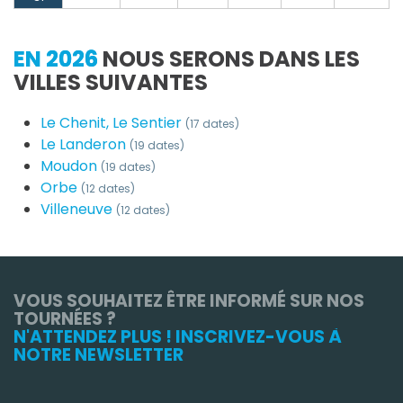
EN 2026
NOUS SERONS DANS LES
VILLES SUIVANTES
Le Chenit, Le Sentier
(17 dates)
Le Landeron
(19 dates)
Moudon
(19 dates)
Orbe
(12 dates)
Villeneuve
(12 dates)
VOUS SOUHAITEZ ÊTRE INFORMÉ SUR NOS
TOURNÉES ?
N'ATTENDEZ PLUS ! INSCRIVEZ-VOUS À
NOTRE NEWSLETTER