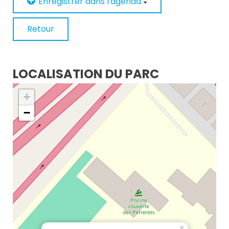
Enregistrer dans l'agenda
Retour
LOCALISATION DU PARC
+
−
×