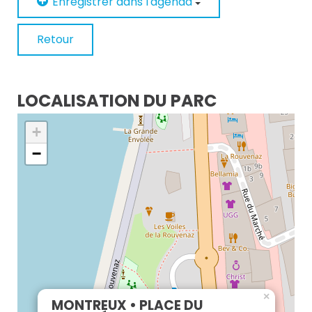
Enregistrer dans l'agenda
Retour
LOCALISATION DU PARC
+
−
×
MONTREUX • PLACE DU