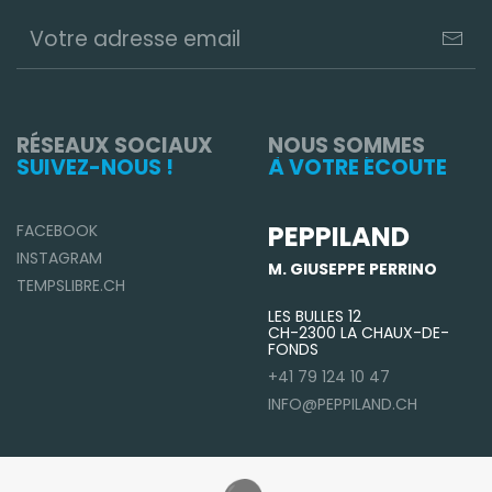
RÉSEAUX SOCIAUX
NOUS SOMMES
SUIVEZ-NOUS !
À VOTRE ÉCOUTE
PEPPILAND
FACEBOOK
INSTAGRAM
M. GIUSEPPE PERRINO
TEMPSLIBRE.CH
LES BULLES 12
CH-2300 LA CHAUX-DE-
FONDS
+41 79 124 10 47
INFO@PEPPILAND.CH