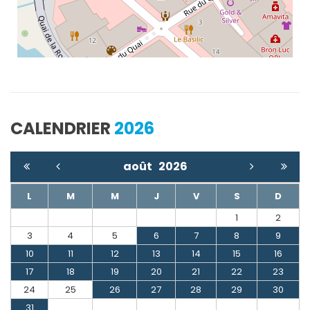
CALENDRIER
2026
août
2026
L
M
M
J
V
S
D
1
2
3
4
5
6
7
8
9
10
11
12
13
14
15
16
17
18
19
20
21
22
23
24
25
26
27
28
29
30
31