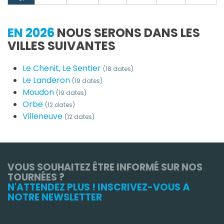
EN 2026
NOUS SERONS DANS LES
VILLES SUIVANTES
Le Chenit, Le Sentier
(18 dates)
Le Landeron
(19 dates)
Moudon
(19 dates)
Orbe
(12 dates)
Villeneuve
(12 dates)
VOUS SOUHAITEZ ÊTRE INFORMÉ SUR NOS
TOURNÉES ?
N'ATTENDEZ PLUS ! INSCRIVEZ-VOUS À
NOTRE NEWSLETTER