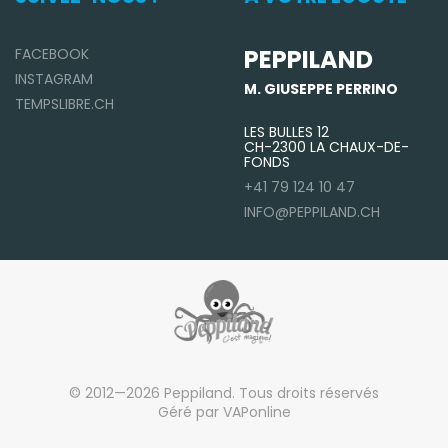
PEPPILAND
FACEBOOK
INSTAGRAM
M. GIUSEPPE PERRINO
TEMPSLIBRE.CH
LES BULLES 12
CH-2300 LA CHAUX-DE-
FONDS
+41 79 124 10 47
INFO@PEPPILAND.CH
© 2012—2026 Peppiland. Tous droits réservés
Géré par VAPonline