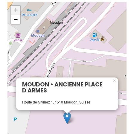
+
−
×
MOUDON • ANCIENNE PLACE
D'ARMES
Route de Siviriez 1, 1510 Moudon, Suisse