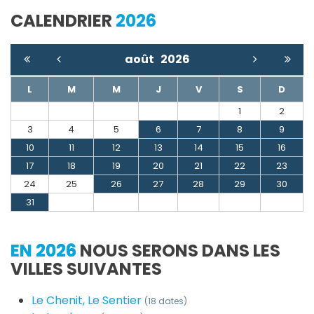
CALENDRIER
2026
août
2026
L
M
M
J
V
S
D
1
2
3
4
5
6
7
8
9
10
11
12
13
14
15
16
17
18
19
20
21
22
23
24
25
26
27
28
29
30
31
EN 2026
NOUS SERONS DANS LES
VILLES SUIVANTES
Le Chenit, Le Sentier
(18 dates)