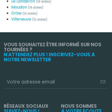
Le Landeron
(19 dates)
Moudon
(19 dates)
Orbe
(12 dates)
Villeneuve
(12 dates)
VOUS SOUHAITEZ ÊTRE INFORMÉ SUR NOS
TOURNÉES ?
N'ATTENDEZ PLUS ! INSCRIVEZ-VOUS À
NOTRE NEWSLETTER
RÉSEAUX SOCIAUX
NOUS SOMMES
SUIVEZ-NOUS !
À VOTRE ÉCOUTE