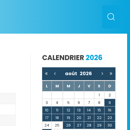
CALENDRIER
2026
août
2026
L
M
M
J
V
S
D
1
2
3
4
5
6
7
8
9
10
11
12
13
14
15
16
17
18
19
20
21
22
23
24
25
26
27
28
29
30