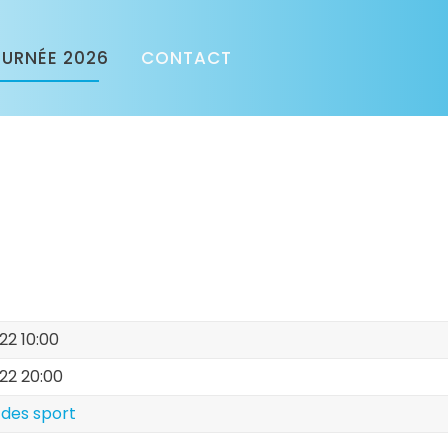
URNÉE 2026
CONTACT
022 10:00
022 20:00
 des sport