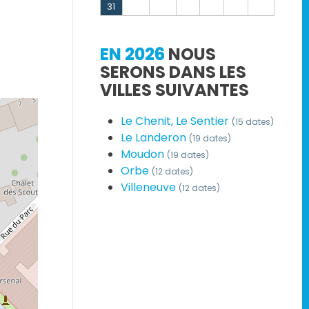
31
EN 2026
NOUS
SERONS DANS LES
VILLES SUIVANTES
Le Chenit, Le Sentier
(15 dates)
Le Landeron
(19 dates)
Moudon
(19 dates)
Orbe
(12 dates)
Villeneuve
(12 dates)