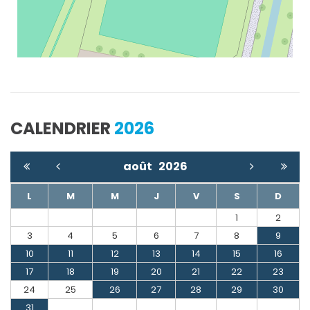
CALENDRIER
2026
août
2026
L
M
M
J
V
S
D
1
2
3
4
5
6
7
8
9
10
11
12
13
14
15
16
17
18
19
20
21
22
23
24
25
26
27
28
29
30
31