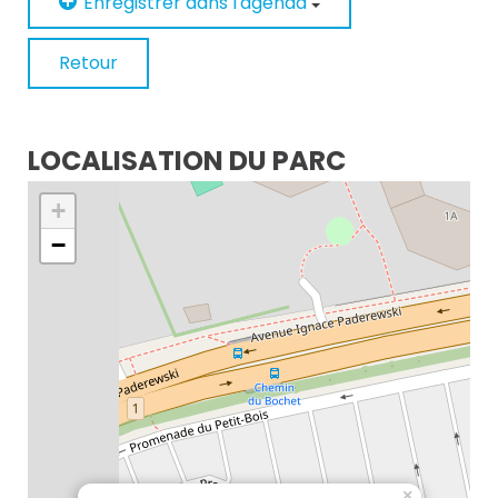
Enregistrer dans l'agenda
Retour
LOCALISATION DU PARC
+
−
×