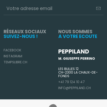
RÉSEAUX SOCIAUX
NOUS SOMMES
SUIVEZ-NOUS !
À VOTRE ÉCOUTE
PEPPILAND
FACEBOOK
INSTAGRAM
M. GIUSEPPE PERRINO
TEMPSLIBRE.CH
LES BULLES 12
CH-2300 LA CHAUX-DE-
FONDS
+41 79 124 10 47
INFO@PEPPILAND.CH