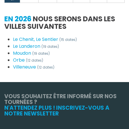
EN 2026
NOUS SERONS DANS LES
VILLES SUIVANTES
Le Chenit, Le Sentier
(15 dates)
Le Landeron
(19 dates)
Moudon
(19 dates)
Orbe
(12 dates)
Villeneuve
(12 dates)
VOUS SOUHAITEZ ÊTRE INFORMÉ SUR NOS
TOURNÉES ?
N'ATTENDEZ PLUS ! INSCRIVEZ-VOUS À
NOTRE NEWSLETTER