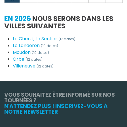
EN 2026
NOUS SERONS DANS LES
VILLES SUIVANTES
Le Chenit, Le Sentier
(17 dates)
Le Landeron
(19 dates)
Moudon
(19 dates)
Orbe
(12 dates)
Villeneuve
(12 dates)
VOUS SOUHAITEZ ÊTRE INFORMÉ SUR NOS
TOURNÉES ?
N'ATTENDEZ PLUS ! INSCRIVEZ-VOUS À
NOTRE NEWSLETTER