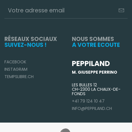
RÉSEAUX SOCIAUX
NOUS SOMMES
SUIVEZ-NOUS !
À VOTRE ÉCOUTE
PEPPILAND
FACEBOOK
INSTAGRAM
M. GIUSEPPE PERRINO
TEMPSLIBRE.CH
LES BULLES 12
CH-2300 LA CHAUX-DE-
FONDS
+41 79 124 10 47
INFO@PEPPILAND.CH