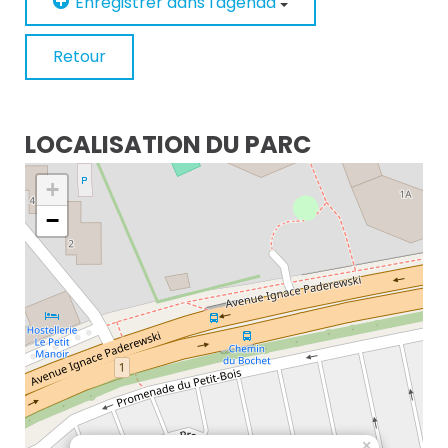
Enregistrer dans l'agenda
Retour
LOCALISATION DU PARC
+
−
×