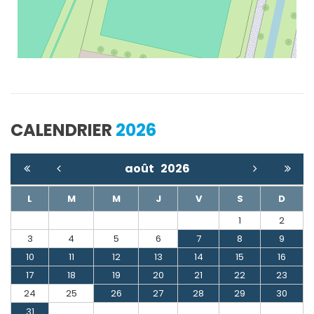
CALENDRIER
2026
août
2026
L
M
M
J
V
S
D
1
2
3
4
5
6
7
8
9
10
11
12
13
14
15
16
17
18
19
20
21
22
23
24
25
26
27
28
29
30
31