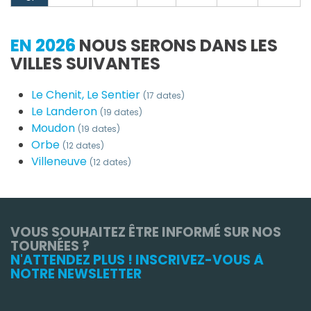
EN 2026
NOUS SERONS DANS LES
VILLES SUIVANTES
Le Chenit, Le Sentier
(17 dates)
Le Landeron
(19 dates)
Moudon
(19 dates)
Orbe
(12 dates)
Villeneuve
(12 dates)
VOUS SOUHAITEZ ÊTRE INFORMÉ SUR NOS
TOURNÉES ?
N'ATTENDEZ PLUS ! INSCRIVEZ-VOUS À
NOTRE NEWSLETTER