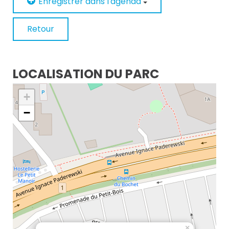
Enregistrer dans l'agenda
Retour
LOCALISATION DU PARC
+
−
×