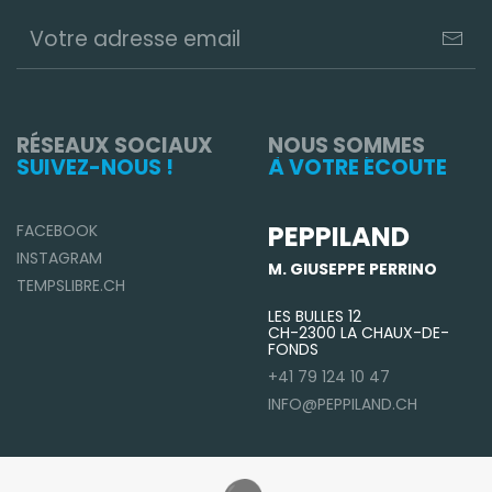
RÉSEAUX SOCIAUX
NOUS SOMMES
SUIVEZ-NOUS !
À VOTRE ÉCOUTE
PEPPILAND
FACEBOOK
INSTAGRAM
M. GIUSEPPE PERRINO
TEMPSLIBRE.CH
LES BULLES 12
CH-2300 LA CHAUX-DE-
FONDS
+41 79 124 10 47
INFO@PEPPILAND.CH