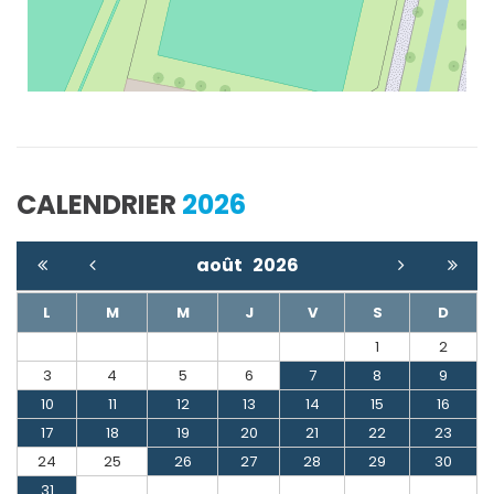
CALENDRIER
2026
août
2026
L
M
M
J
V
S
D
1
2
3
4
5
6
7
8
9
10
11
12
13
14
15
16
17
18
19
20
21
22
23
24
25
26
27
28
29
30
31