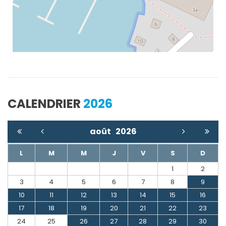
CALENDRIER
2026
août
2026
L
M
M
J
V
S
D
1
2
3
4
5
6
7
8
9
10
11
12
13
14
15
16
17
18
19
20
21
22
23
24
25
26
27
28
29
30