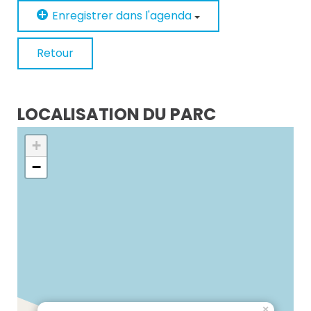
Enregistrer dans l'agenda
Retour
LOCALISATION DU PARC
+
−
×