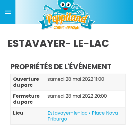
ESTAVAYER- LE-LAC
PROPRIÉTÉS DE L'ÉVÉNEMENT
Ouverture
samedi 28 mai 2022 11:00
du parc
Fermeture
samedi 28 mai 2022 20:00
du parc
Lieu
Estavayer-le-lac • Place Nova
Friburgo