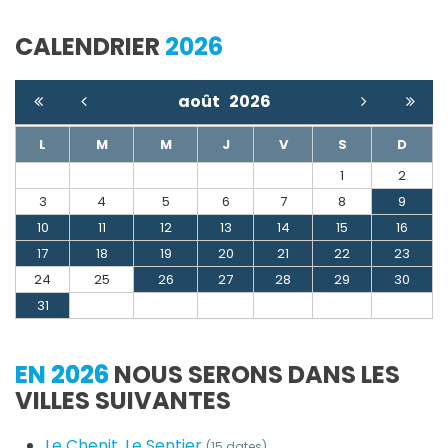
CALENDRIER
2026
août
2026
L
M
M
J
V
S
D
1
2
3
4
5
6
7
8
9
10
11
12
13
14
15
16
17
18
19
20
21
22
23
24
25
26
27
28
29
30
31
EN 2026
NOUS SERONS DANS LES
VILLES SUIVANTES
Le Chenit, Le Sentier
(15 dates)