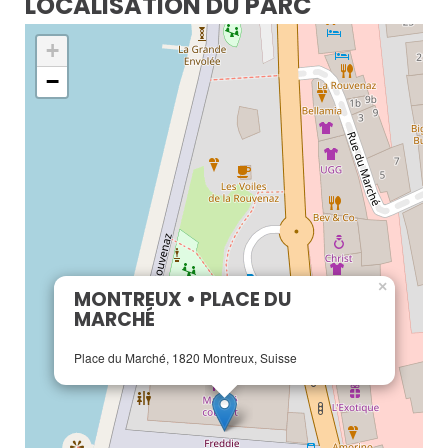
LOCALISATION DU PARC
+
−
×
MONTREUX • PLACE DU
MARCHÉ
Place du Marché, 1820 Montreux, Suisse