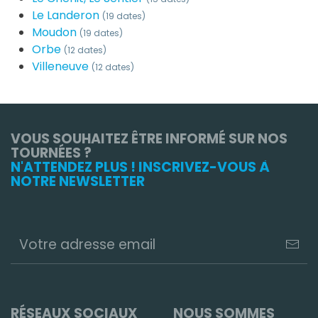
Le Landeron
(19 dates)
Moudon
(19 dates)
Orbe
(12 dates)
Villeneuve
(12 dates)
VOUS SOUHAITEZ ÊTRE INFORMÉ SUR NOS
TOURNÉES ?
N'ATTENDEZ PLUS ! INSCRIVEZ-VOUS À
NOTRE NEWSLETTER
RÉSEAUX SOCIAUX
NOUS SOMMES