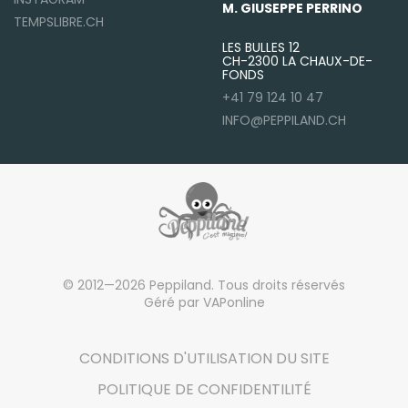
M. GIUSEPPE PERRINO
TEMPSLIBRE.CH
LES BULLES 12
CH-2300 LA CHAUX-DE-
FONDS
+41 79 124 10 47
INFO@PEPPILAND.CH
© 2012—2026 Peppiland. Tous droits réservés
Géré par VAPonline
CONDITIONS D'UTILISATION DU SITE
POLITIQUE DE CONFIDENTILITÉ