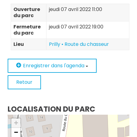
Ouverture
jeudi 07 avril 2022 11:00
du parc
Fermeture
jeudi 07 avril 2022 19:00
du parc
Lieu
Prilly • Route du chasseur
Enregistrer dans l'agenda
Retour
LOCALISATION DU PARC
+
−