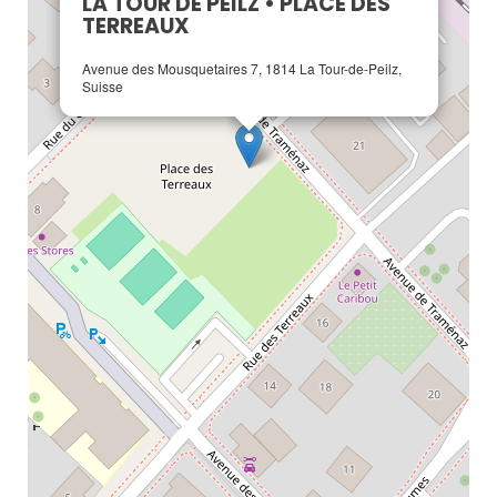
LA TOUR DE PEILZ • PLACE DES
TERREAUX
Avenue des Mousquetaires 7, 1814 La Tour-de-Peilz,
Suisse