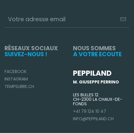
RÉSEAUX SOCIAUX
NOUS SOMMES
SUIVEZ-NOUS !
À VOTRE ÉCOUTE
PEPPILAND
FACEBOOK
INSTAGRAM
M. GIUSEPPE PERRINO
TEMPSLIBRE.CH
LES BULLES 12
CH-2300 LA CHAUX-DE-
FONDS
+41 79 124 10 47
INFO@PEPPILAND.CH