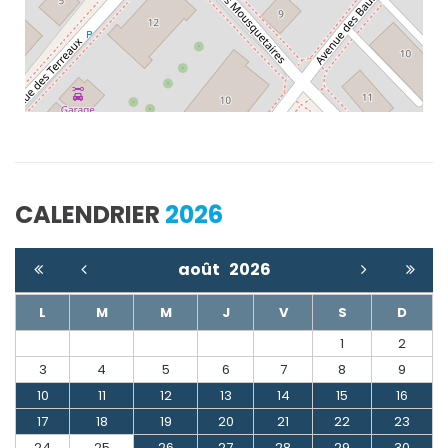
CALENDRIER
2026
août
2026
L
M
M
J
V
S
D
1
2
3
4
5
6
7
8
9
10
11
12
13
14
15
16
17
18
19
20
21
22
23
24
25
26
27
28
29
30