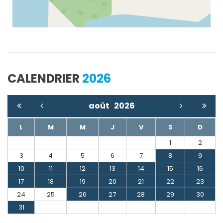
CALENDRIER
2026
août
2026
L
M
M
J
V
S
D
1
2
3
4
5
6
7
8
9
10
11
12
13
14
15
16
17
18
19
20
21
22
23
24
25
26
27
28
29
30
31