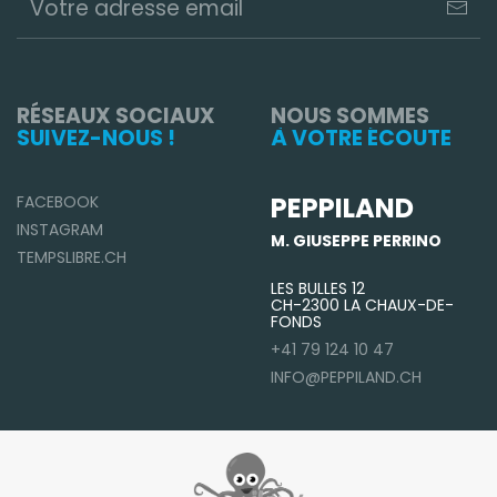
RÉSEAUX SOCIAUX
NOUS SOMMES
SUIVEZ-NOUS !
À VOTRE ÉCOUTE
PEPPILAND
FACEBOOK
INSTAGRAM
M. GIUSEPPE PERRINO
TEMPSLIBRE.CH
LES BULLES 12
CH-2300 LA CHAUX-DE-
FONDS
+41 79 124 10 47
INFO@PEPPILAND.CH