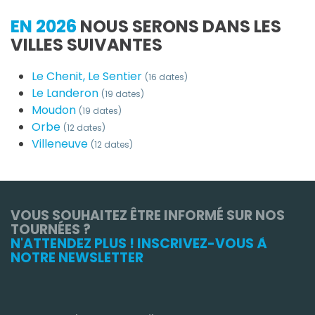
EN 2026
NOUS SERONS DANS LES
VILLES SUIVANTES
Le Chenit, Le Sentier
(16 dates)
Le Landeron
(19 dates)
Moudon
(19 dates)
Orbe
(12 dates)
Villeneuve
(12 dates)
VOUS SOUHAITEZ ÊTRE INFORMÉ SUR NOS
TOURNÉES ?
N'ATTENDEZ PLUS ! INSCRIVEZ-VOUS À
NOTRE NEWSLETTER