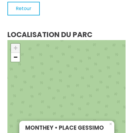
Retour
LOCALISATION DU PARC
+
−
×
MONTHEY • PLACE GESSIMO