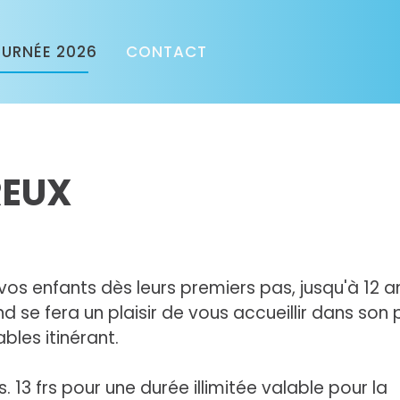
URNÉE 2026
CONTACT
REUX
vos enfants dès leurs premiers pas, jusqu'à 12 a
nd se fera un plaisir de vous accueillir dans son
bles itinérant.
 13 frs pour une durée illimitée valable pour la