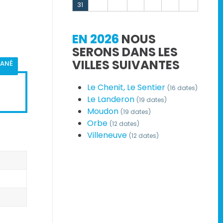
31
EN 2026
NOUS
SERONS DANS LES
VILLES SUIVANTES
TANÉ
Le Chenit, Le Sentier
(16 dates)
Le Landeron
(19 dates)
Moudon
(19 dates)
Orbe
(12 dates)
Villeneuve
(12 dates)