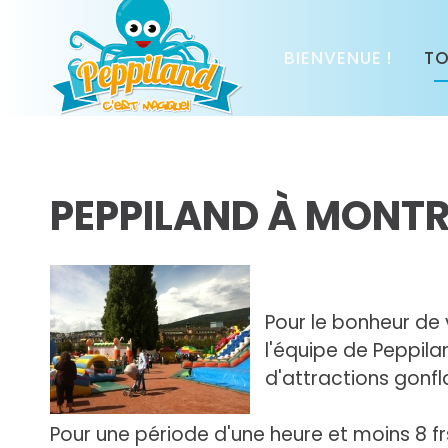
BIENVENUE !
TO
PEPPILAND À MONT
Pour le bonheur de 
l'équipe de Peppila
d'attractions gonfla
Pour une période d'une heure et moins 8 frs.