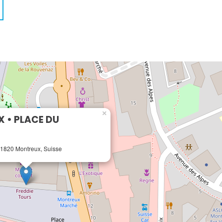
×
 • PLACE DU
 1820 Montreux, Suisse