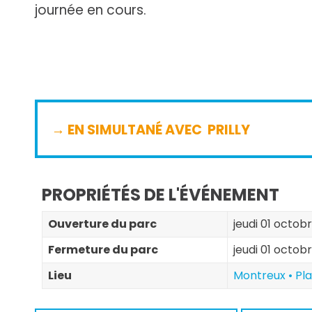
journée en cours.
→ EN SIMULTANÉ AVEC
PRILLY
PROPRIÉTÉS DE L'ÉVÉNEMENT
Ouverture du parc
jeudi 01 octobr
Fermeture du parc
jeudi 01 octob
Lieu
Montreux • Pl