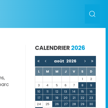
CALENDRIER
2026
août
2026
L
M
M
J
V
S
D
ns,
1
2
 parc
3
4
5
6
7
8
9
10
11
12
13
14
15
16
17
18
19
20
21
22
23
24
25
26
27
28
29
30