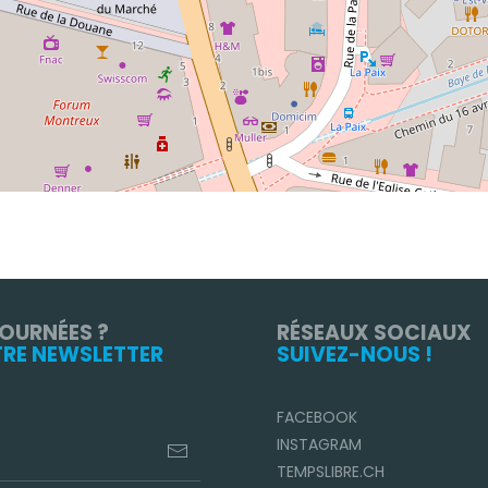
TOURNÉES ?
RÉSEAUX SOCIAUX
TRE NEWSLETTER
SUIVEZ-NOUS !
FACEBOOK
INSTAGRAM
TEMPSLIBRE.CH