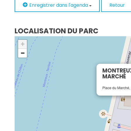
Enregistrer dans l'agenda
Retour
LOCALISATION DU PARC
+
−
MONTREUX
MARCHÉ
Place du Marché,