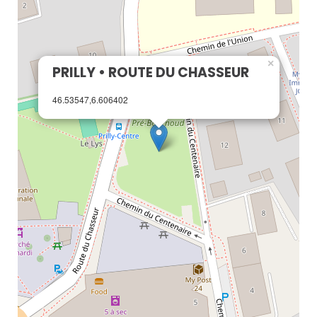
×
PRILLY • ROUTE DU CHASSEUR
46.53547,6.606402