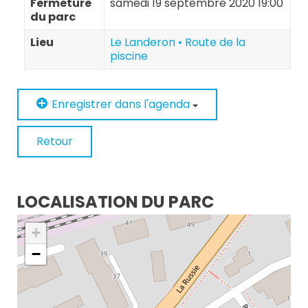
Fermeture
samedi 19 septembre 2020 19:00
du parc
Lieu
Le Landeron • Route de la
piscine
Enregistrer dans l'agenda
Retour
LOCALISATION DU PARC
+
−