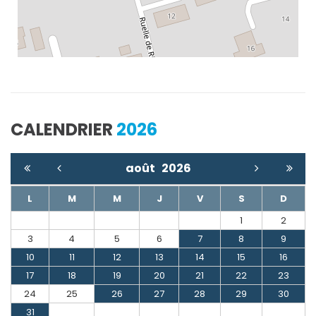
CALENDRIER
2026
août
2026
L
M
M
J
V
S
D
1
2
3
4
5
6
7
8
9
10
11
12
13
14
15
16
17
18
19
20
21
22
23
24
25
26
27
28
29
30
31