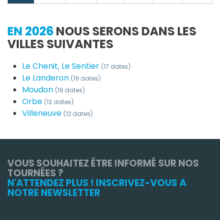
EN 2026
NOUS SERONS DANS LES
VILLES SUIVANTES
Le Chenit, Le Sentier
(17 dates)
Le Landeron
(19 dates)
Moudon
(19 dates)
Orbe
(12 dates)
Villeneuve
(12 dates)
VOUS SOUHAITEZ ÊTRE INFORMÉ SUR NOS
TOURNÉES ?
N'ATTENDEZ PLUS ! INSCRIVEZ-VOUS À
NOTRE NEWSLETTER