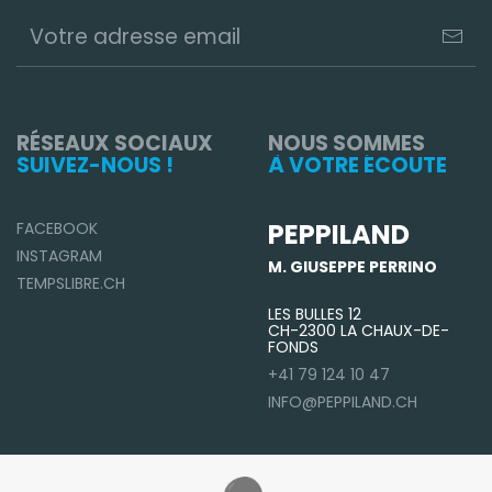
RÉSEAUX SOCIAUX
NOUS SOMMES
SUIVEZ-NOUS !
À VOTRE ÉCOUTE
PEPPILAND
FACEBOOK
INSTAGRAM
M. GIUSEPPE PERRINO
TEMPSLIBRE.CH
LES BULLES 12
CH-2300 LA CHAUX-DE-
FONDS
+41 79 124 10 47
INFO@PEPPILAND.CH