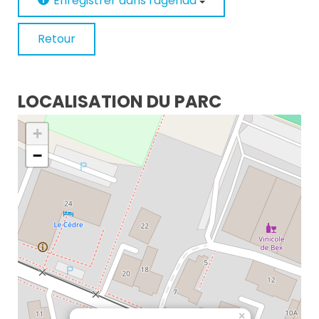
Enregistrer dans l'agenda
Retour
LOCALISATION DU PARC
+
−
×