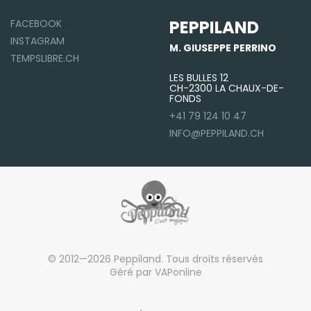
PEPPILAND
FACEBOOK
INSTAGRAM
M. GIUSEPPE PERRINO
TEMPSLIBRE.CH
LES BULLES 12
CH-2300 LA CHAUX-DE-
FONDS
+41 79 124 10 47
INFO@PEPPILAND.CH
© 2012—2026 Peppiland. Tous droits réservés
Géré par VAPonline