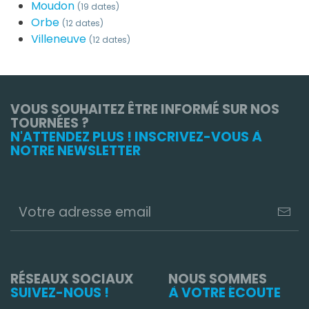
Moudon
(19 dates)
Orbe
(12 dates)
Villeneuve
(12 dates)
VOUS SOUHAITEZ ÊTRE INFORMÉ SUR NOS
TOURNÉES ?
N'ATTENDEZ PLUS ! INSCRIVEZ-VOUS À
NOTRE NEWSLETTER
RÉSEAUX SOCIAUX
NOUS SOMMES
SUIVEZ-NOUS !
À VOTRE ÉCOUTE