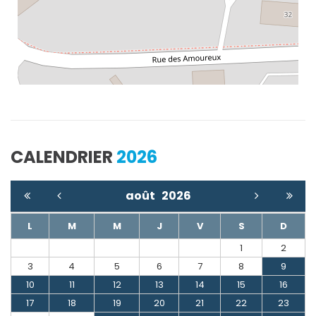
CALENDRIER
2026
août
2026
L
M
M
J
V
S
D
1
2
3
4
5
6
7
8
9
10
11
12
13
14
15
16
17
18
19
20
21
22
23