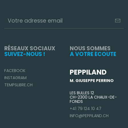
RÉSEAUX SOCIAUX
NOUS SOMMES
SUIVEZ-NOUS !
À VOTRE ÉCOUTE
PEPPILAND
FACEBOOK
INSTAGRAM
M. GIUSEPPE PERRINO
TEMPSLIBRE.CH
LES BULLES 12
CH-2300 LA CHAUX-DE-
FONDS
+41 79 124 10 47
INFO@PEPPILAND.CH