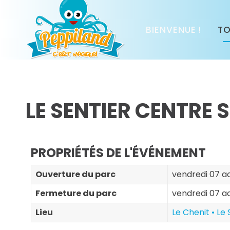
BIENVENUE !
TO
LE SENTIER CENTRE 
PROPRIÉTÉS DE L'ÉVÉNEMENT
Ouverture du parc
vendredi 07 ao
Fermeture du parc
vendredi 07 a
Lieu
Le Chenit • Le 