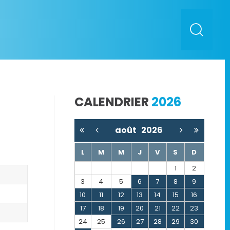
CALENDRIER
2026
août
2026
L
M
M
J
V
S
D
1
2
3
4
5
6
7
8
9
10
11
12
13
14
15
16
17
18
19
20
21
22
23
24
25
26
27
28
29
30