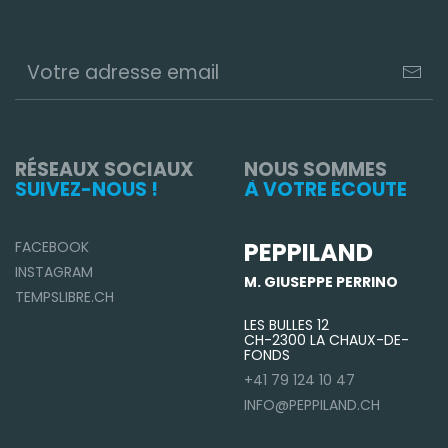
RÉSEAUX SOCIAUX
NOUS SOMMES
SUIVEZ-NOUS !
À VOTRE ÉCOUTE
PEPPILAND
FACEBOOK
INSTAGRAM
M. GIUSEPPE PERRINO
TEMPSLIBRE.CH
LES BULLES 12
CH-2300 LA CHAUX-DE-
FONDS
+41 79 124 10 47
INFO@PEPPILAND.CH