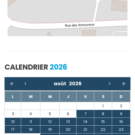
CALENDRIER
2026
août
2026
L
M
M
J
V
S
D
1
2
3
4
5
6
7
8
9
10
11
12
13
14
15
16
17
18
19
20
21
22
23