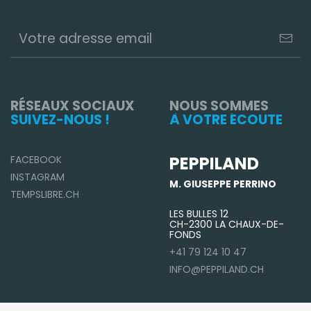
RÉSEAUX SOCIAUX
NOUS SOMMES
SUIVEZ-NOUS !
À VOTRE ÉCOUTE
PEPPILAND
FACEBOOK
INSTAGRAM
M. GIUSEPPE PERRINO
TEMPSLIBRE.CH
LES BULLES 12
CH-2300 LA CHAUX-DE-
FONDS
+41 79 124 10 47
INFO@PEPPILAND.CH