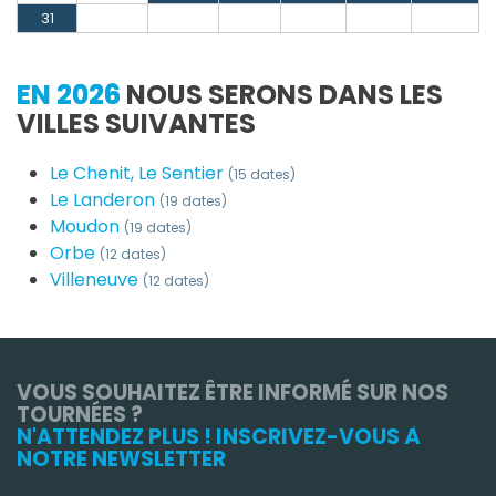
31
EN 2026
NOUS SERONS DANS LES
VILLES SUIVANTES
Le Chenit, Le Sentier
(15 dates)
Le Landeron
(19 dates)
Moudon
(19 dates)
Orbe
(12 dates)
Villeneuve
(12 dates)
VOUS SOUHAITEZ ÊTRE INFORMÉ SUR NOS
TOURNÉES ?
N'ATTENDEZ PLUS ! INSCRIVEZ-VOUS À
NOTRE NEWSLETTER