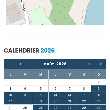
CALENDRIER
2026
août
2026
L
M
M
J
V
S
D
1
2
3
4
5
6
7
8
9
10
11
12
13
14
15
16
17
18
19
20
21
22
23
24
25
26
27
28
29
30