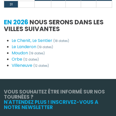
31
EN 2026
NOUS SERONS DANS LES
VILLES SUIVANTES
Le Chenit, Le Sentier
(18 dates)
Le Landeron
(19 dates)
Moudon
(19 dates)
Orbe
(12 dates)
Villeneuve
(12 dates)
VOUS SOUHAITEZ ÊTRE INFORMÉ SUR NOS
TOURNÉES ?
N'ATTENDEZ PLUS ! INSCRIVEZ-VOUS À
NOTRE NEWSLETTER