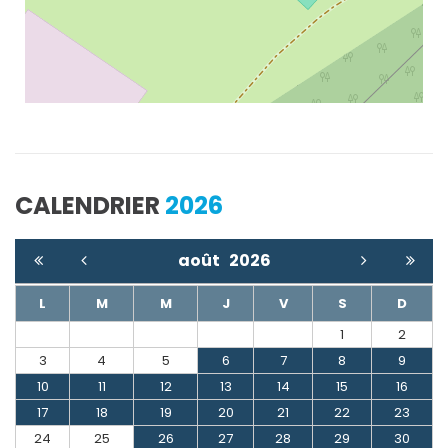
CALENDRIER
2026
août
2026
L
M
M
J
V
S
D
1
2
3
4
5
6
7
8
9
10
11
12
13
14
15
16
17
18
19
20
21
22
23
24
25
26
27
28
29
30