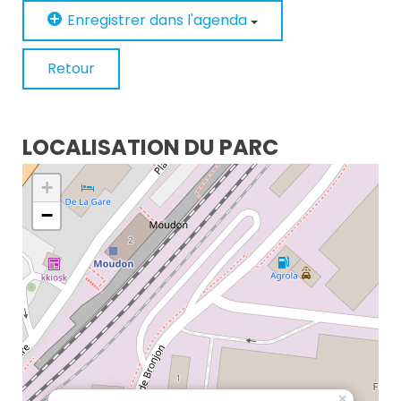
Enregistrer dans l'agenda
Retour
LOCALISATION DU PARC
+
−
×