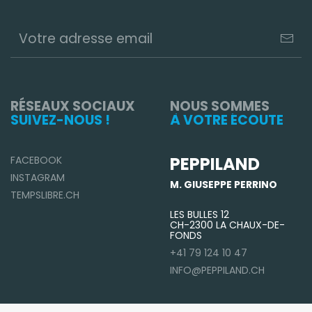
RÉSEAUX SOCIAUX
NOUS SOMMES
SUIVEZ-NOUS !
À VOTRE ÉCOUTE
PEPPILAND
FACEBOOK
INSTAGRAM
M. GIUSEPPE PERRINO
TEMPSLIBRE.CH
LES BULLES 12
CH-2300 LA CHAUX-DE-
FONDS
+41 79 124 10 47
INFO@PEPPILAND.CH