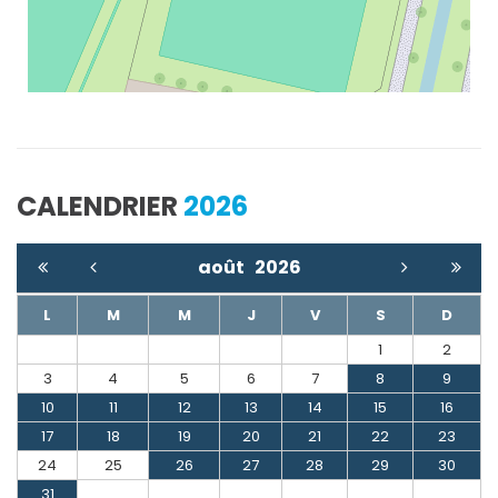
CALENDRIER
2026
août
2026
L
M
M
J
V
S
D
1
2
3
4
5
6
7
8
9
10
11
12
13
14
15
16
17
18
19
20
21
22
23
24
25
26
27
28
29
30
31