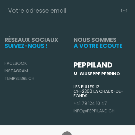
RÉSEAUX SOCIAUX
NOUS SOMMES
SUIVEZ-NOUS !
À VOTRE ÉCOUTE
PEPPILAND
FACEBOOK
INSTAGRAM
M. GIUSEPPE PERRINO
TEMPSLIBRE.CH
LES BULLES 12
CH-2300 LA CHAUX-DE-
FONDS
+41 79 124 10 47
INFO@PEPPILAND.CH