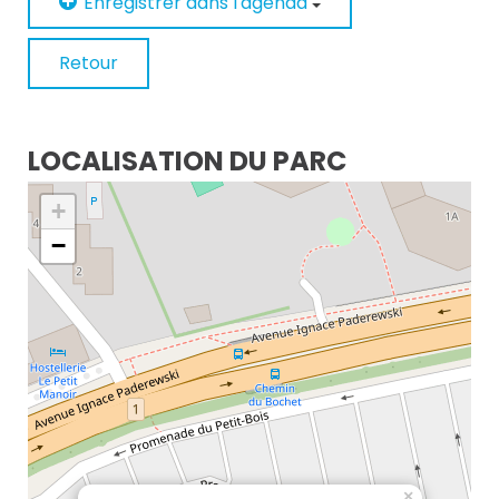
Enregistrer dans l'agenda
Retour
LOCALISATION DU PARC
+
−
×