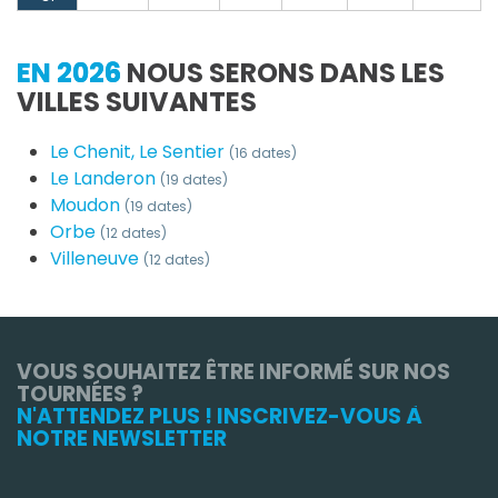
EN 2026
NOUS SERONS DANS LES
VILLES SUIVANTES
Le Chenit, Le Sentier
(16 dates)
Le Landeron
(19 dates)
Moudon
(19 dates)
Orbe
(12 dates)
Villeneuve
(12 dates)
VOUS SOUHAITEZ ÊTRE INFORMÉ SUR NOS
TOURNÉES ?
N'ATTENDEZ PLUS ! INSCRIVEZ-VOUS À
NOTRE NEWSLETTER