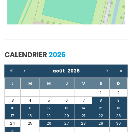
CALENDRIER
2026
août
2026
L
M
M
J
V
S
D
1
2
3
4
5
6
7
8
9
10
11
12
13
14
15
16
17
18
19
20
21
22
23
24
25
26
27
28
29
30
31