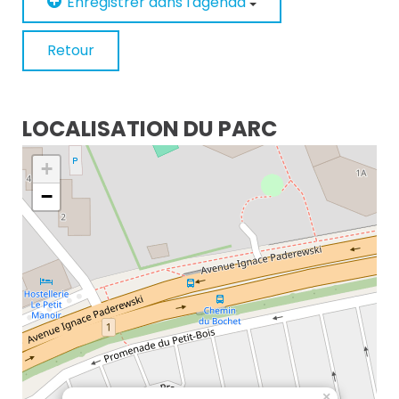
Enregistrer dans l'agenda
Retour
LOCALISATION DU PARC
+
−
×