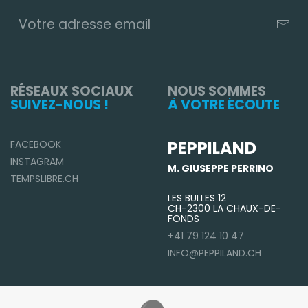
RÉSEAUX SOCIAUX
NOUS SOMMES
SUIVEZ-NOUS !
À VOTRE ÉCOUTE
PEPPILAND
FACEBOOK
INSTAGRAM
M. GIUSEPPE PERRINO
TEMPSLIBRE.CH
LES BULLES 12
CH-2300 LA CHAUX-DE-
FONDS
+41 79 124 10 47
INFO@PEPPILAND.CH