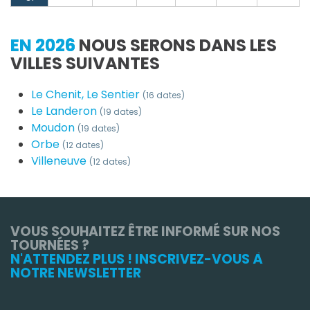
EN 2026
NOUS SERONS DANS LES
VILLES SUIVANTES
Le Chenit, Le Sentier
(16 dates)
Le Landeron
(19 dates)
Moudon
(19 dates)
Orbe
(12 dates)
Villeneuve
(12 dates)
VOUS SOUHAITEZ ÊTRE INFORMÉ SUR NOS
TOURNÉES ?
N'ATTENDEZ PLUS ! INSCRIVEZ-VOUS À
NOTRE NEWSLETTER