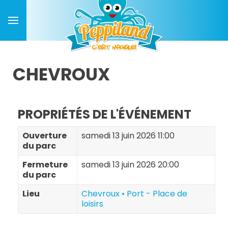
CHEVROUX
PROPRIÉTÉS DE L'ÉVÉNEMENT
Ouverture
samedi 13 juin 2026 11:00
du parc
Fermeture
samedi 13 juin 2026 20:00
du parc
Lieu
Chevroux • Port - Place de
loisirs