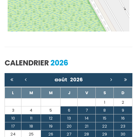
CALENDRIER
2026
août
2026
L
M
M
J
V
S
D
1
2
3
4
5
6
7
8
9
10
11
12
13
14
15
16
17
18
19
20
21
22
23
24
25
26
27
28
29
30