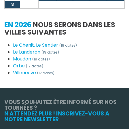
31
EN 2026
NOUS SERONS DANS LES
VILLES SUIVANTES
Le Chenit, Le Sentier
(18 dates)
Le Landeron
(19 dates)
Moudon
(19 dates)
Orbe
(12 dates)
Villeneuve
(12 dates)
VOUS SOUHAITEZ ÊTRE INFORMÉ SUR NOS
TOURNÉES ?
N'ATTENDEZ PLUS ! INSCRIVEZ-VOUS À
NOTRE NEWSLETTER