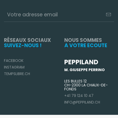
RÉSEAUX SOCIAUX
NOUS SOMMES
SUIVEZ-NOUS !
À VOTRE ÉCOUTE
PEPPILAND
FACEBOOK
INSTAGRAM
M. GIUSEPPE PERRINO
TEMPSLIBRE.CH
LES BULLES 12
CH-2300 LA CHAUX-DE-
FONDS
+41 79 124 10 47
INFO@PEPPILAND.CH