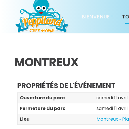
BIENVENUE !
TO
MONTREUX
PROPRIÉTÉS DE L'ÉVÉNEMENT
Ouverture du parc
samedi 11 avril
Fermeture du parc
samedi 11 avril
Lieu
Montreux • Pl