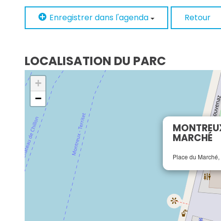
Enregistrer dans l'agenda
Retour
LOCALISATION DU PARC
+
−
MONTREUX
MARCHÉ
Place du Marché,