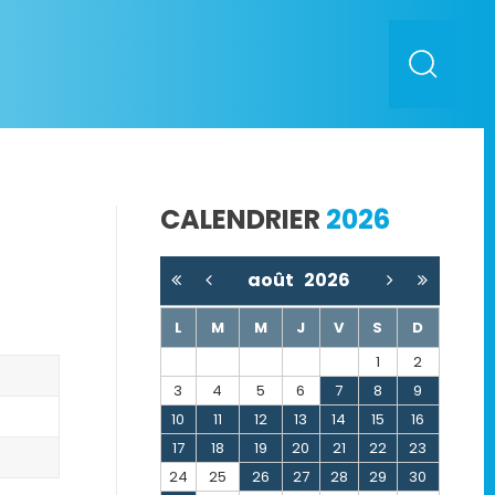
CALENDRIER
2026
août
2026
L
M
M
J
V
S
D
1
2
3
4
5
6
7
8
9
10
11
12
13
14
15
16
17
18
19
20
21
22
23
24
25
26
27
28
29
30