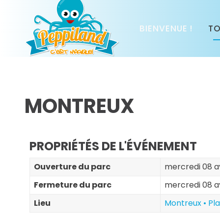
BIENVENUE !
TO
MONTREUX
PROPRIÉTÉS DE L'ÉVÉNEMENT
Ouverture du parc
mercredi 08 av
Fermeture du parc
mercredi 08 av
Lieu
Montreux • Pl