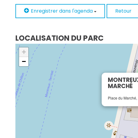
Enregistrer dans l'agenda
Retour
LOCALISATION DU PARC
+
−
MONTREUX
MARCHÉ
Place du Marché,