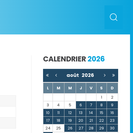
CALENDRIER
2026
août
2026
L
M
M
J
V
S
D
1
2
3
4
5
6
7
8
9
10
11
12
13
14
15
16
17
18
19
20
21
22
23
24
25
26
27
28
29
30