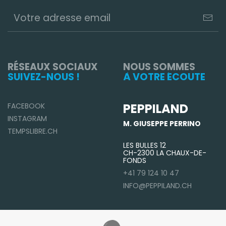
RÉSEAUX SOCIAUX
NOUS SOMMES
SUIVEZ-NOUS !
À VOTRE ÉCOUTE
PEPPILAND
FACEBOOK
INSTAGRAM
M. GIUSEPPE PERRINO
TEMPSLIBRE.CH
LES BULLES 12
CH-2300 LA CHAUX-DE-
FONDS
+41 79 124 10 47
INFO@PEPPILAND.CH