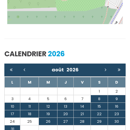
CALENDRIER
2026
août
2026
L
M
M
J
V
S
D
1
2
3
4
5
6
7
8
9
10
11
12
13
14
15
16
17
18
19
20
21
22
23
24
25
26
27
28
29
30
31