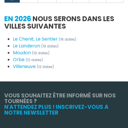
EN 2026
NOUS SERONS DANS LES
VILLES SUIVANTES
Le Chenit, Le Sentier
(16 dates)
Le Landeron
(19 dates)
Moudon
(19 dates)
Orbe
(12 dates)
Villeneuve
(12 dates)
VOUS SOUHAITEZ ÊTRE INFORMÉ SUR NOS
TOURNÉES ?
N'ATTENDEZ PLUS ! INSCRIVEZ-VOUS À
NOTRE NEWSLETTER