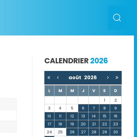
CALENDRIER
2026
août
2026
L
M
M
J
V
S
D
1
2
3
4
5
6
7
8
9
10
11
12
13
14
15
16
17
18
19
20
21
22
23
24
25
26
27
28
29
30