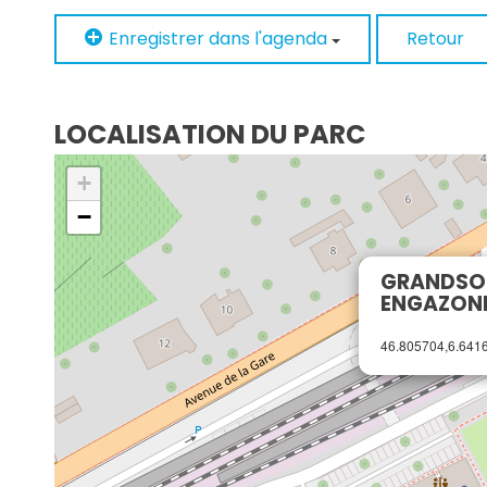
Enregistrer dans l'agenda
Retour
LOCALISATION DU PARC
+
−
GRANDSON
ENGAZONN
46.805704,6.641