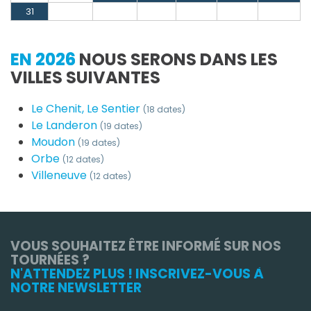
31
EN 2026
NOUS SERONS DANS LES
VILLES SUIVANTES
Le Chenit, Le Sentier
(18 dates)
Le Landeron
(19 dates)
Moudon
(19 dates)
Orbe
(12 dates)
Villeneuve
(12 dates)
VOUS SOUHAITEZ ÊTRE INFORMÉ SUR NOS
TOURNÉES ?
N'ATTENDEZ PLUS ! INSCRIVEZ-VOUS À
NOTRE NEWSLETTER