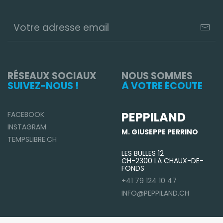
RÉSEAUX SOCIAUX
NOUS SOMMES
SUIVEZ-NOUS !
À VOTRE ÉCOUTE
PEPPILAND
FACEBOOK
INSTAGRAM
M. GIUSEPPE PERRINO
TEMPSLIBRE.CH
LES BULLES 12
CH-2300 LA CHAUX-DE-
FONDS
+41 79 124 10 47
INFO@PEPPILAND.CH