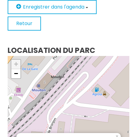
Enregistrer dans l'agenda
Retour
LOCALISATION DU PARC
+
−
×