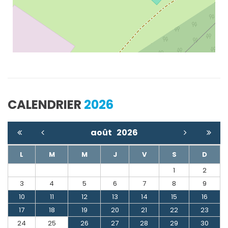
CALENDRIER
2026
août
2026
L
M
M
J
V
S
D
1
2
3
4
5
6
7
8
9
10
11
12
13
14
15
16
17
18
19
20
21
22
23
24
25
26
27
28
29
30