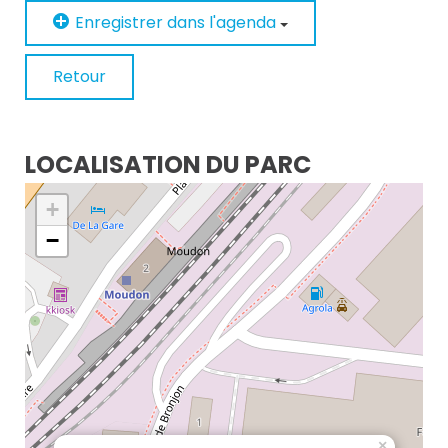
Enregistrer dans l'agenda
Retour
LOCALISATION DU PARC
+
−
×