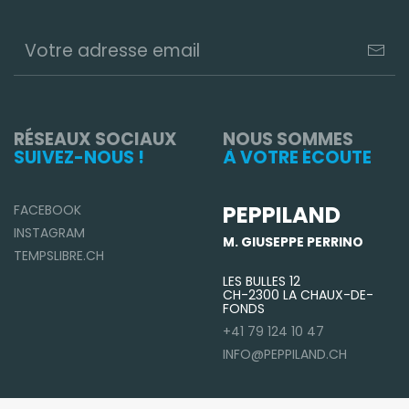
RÉSEAUX SOCIAUX
NOUS SOMMES
SUIVEZ-NOUS !
À VOTRE ÉCOUTE
PEPPILAND
FACEBOOK
INSTAGRAM
M. GIUSEPPE PERRINO
TEMPSLIBRE.CH
LES BULLES 12
CH-2300 LA CHAUX-DE-
FONDS
+41 79 124 10 47
INFO@PEPPILAND.CH