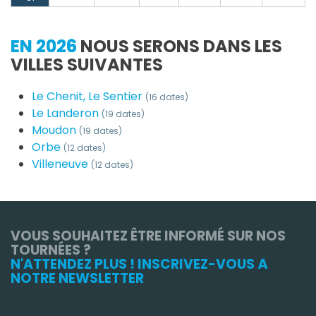
EN 2026
NOUS SERONS DANS LES
VILLES SUIVANTES
Le Chenit, Le Sentier
(16 dates)
Le Landeron
(19 dates)
Moudon
(19 dates)
Orbe
(12 dates)
Villeneuve
(12 dates)
VOUS SOUHAITEZ ÊTRE INFORMÉ SUR NOS
TOURNÉES ?
N'ATTENDEZ PLUS ! INSCRIVEZ-VOUS À
NOTRE NEWSLETTER