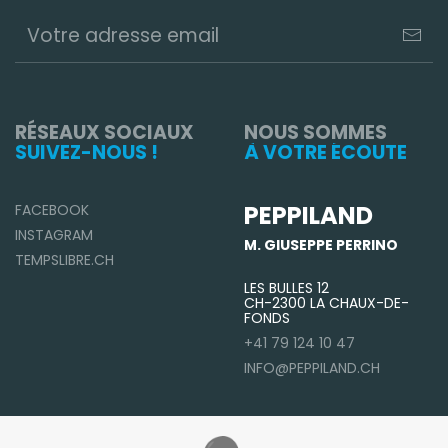
RÉSEAUX SOCIAUX
NOUS SOMMES
SUIVEZ-NOUS !
À VOTRE ÉCOUTE
PEPPILAND
FACEBOOK
INSTAGRAM
M. GIUSEPPE PERRINO
TEMPSLIBRE.CH
LES BULLES 12
CH-2300 LA CHAUX-DE-
FONDS
+41 79 124 10 47
INFO@PEPPILAND.CH