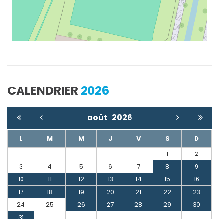
CALENDRIER
2026
août
2026
L
M
M
J
V
S
D
1
2
3
4
5
6
7
8
9
10
11
12
13
14
15
16
17
18
19
20
21
22
23
24
25
26
27
28
29
30
31