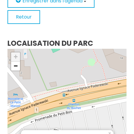
Enregistrer dans l'agenda
Retour
LOCALISATION DU PARC
+
−
×