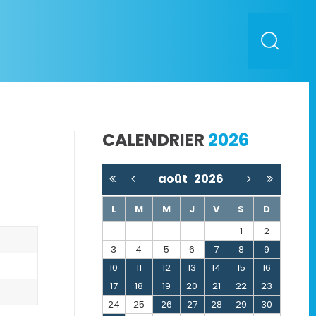
CALENDRIER
2026
août
2026
L
M
M
J
V
S
D
1
2
3
4
5
6
7
8
9
10
11
12
13
14
15
16
17
18
19
20
21
22
23
24
25
26
27
28
29
30