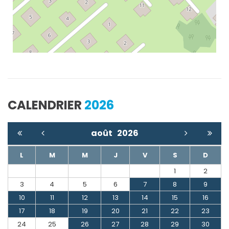
CALENDRIER
2026
août
2026
L
M
M
J
V
S
D
1
2
3
4
5
6
7
8
9
10
11
12
13
14
15
16
17
18
19
20
21
22
23
24
25
26
27
28
29
30