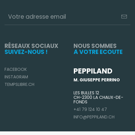
RÉSEAUX SOCIAUX
NOUS SOMMES
SUIVEZ-NOUS !
À VOTRE ÉCOUTE
PEPPILAND
FACEBOOK
INSTAGRAM
M. GIUSEPPE PERRINO
TEMPSLIBRE.CH
LES BULLES 12
CH-2300 LA CHAUX-DE-
FONDS
+41 79 124 10 47
INFO@PEPPILAND.CH