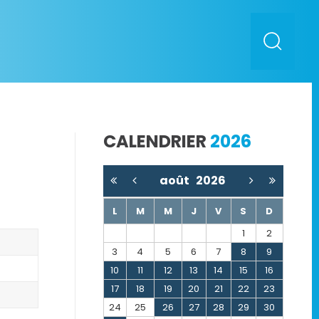
CALENDRIER
2026
août
2026
L
M
M
J
V
S
D
1
2
3
4
5
6
7
8
9
10
11
12
13
14
15
16
17
18
19
20
21
22
23
24
25
26
27
28
29
30