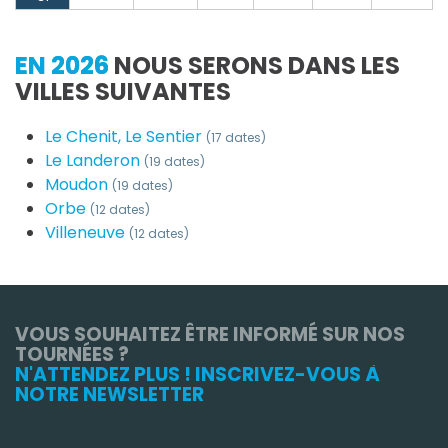
EN 2026
NOUS SERONS DANS LES
VILLES SUIVANTES
Le Chenit, Le Sentier
(17 dates)
Le Landeron
(19 dates)
Moudon
(19 dates)
Orbe
(12 dates)
Villeneuve
(12 dates)
VOUS SOUHAITEZ ÊTRE INFORMÉ SUR NOS
TOURNÉES ?
N'ATTENDEZ PLUS ! INSCRIVEZ-VOUS À
NOTRE NEWSLETTER