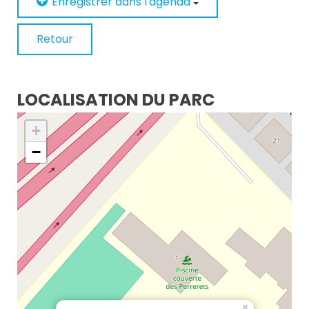
Enregistrer dans l'agenda
Retour
LOCALISATION DU PARC
+
−
×