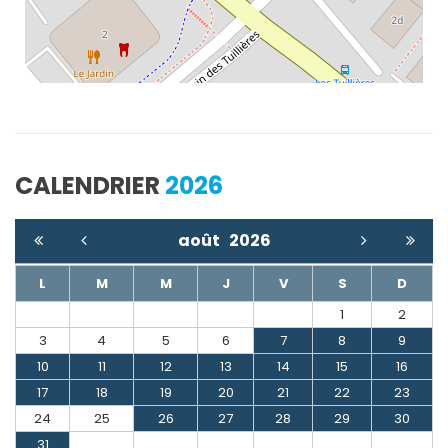
CALENDRIER
2026
août
2026
L
M
M
J
V
S
D
1
2
3
4
5
6
7
8
9
10
11
12
13
14
15
16
17
18
19
20
21
22
23
24
25
26
27
28
29
30
31