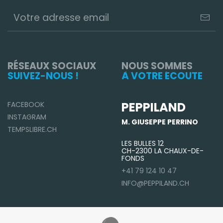
RÉSEAUX SOCIAUX
NOUS SOMMES
SUIVEZ-NOUS !
À VOTRE ÉCOUTE
PEPPILAND
FACEBOOK
INSTAGRAM
M. GIUSEPPE PERRINO
TEMPSLIBRE.CH
LES BULLES 12
CH-2300 LA CHAUX-DE-
FONDS
+41 79 124 10 47
INFO@PEPPILAND.CH