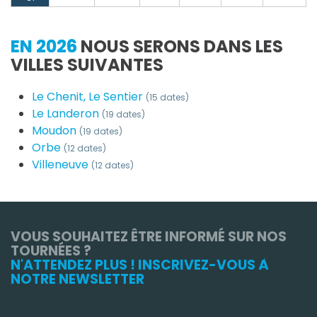
EN 2026
NOUS SERONS DANS LES
VILLES SUIVANTES
Le Chenit, Le Sentier
(15 dates)
Le Landeron
(19 dates)
Moudon
(19 dates)
Orbe
(12 dates)
Villeneuve
(12 dates)
VOUS SOUHAITEZ ÊTRE INFORMÉ SUR NOS
TOURNÉES ?
N'ATTENDEZ PLUS ! INSCRIVEZ-VOUS À
NOTRE NEWSLETTER