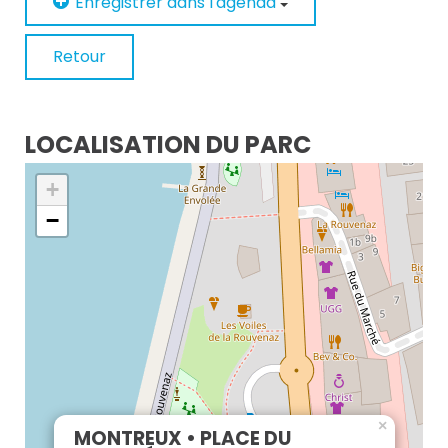
Enregistrer dans l'agenda
Retour
LOCALISATION DU PARC
+
−
×
MONTREUX • PLACE DU