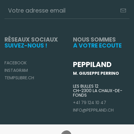
RÉSEAUX SOCIAUX
NOUS SOMMES
SUIVEZ-NOUS !
À VOTRE ÉCOUTE
PEPPILAND
FACEBOOK
INSTAGRAM
M. GIUSEPPE PERRINO
TEMPSLIBRE.CH
LES BULLES 12
CH-2300 LA CHAUX-DE-
FONDS
+41 79 124 10 47
INFO@PEPPILAND.CH