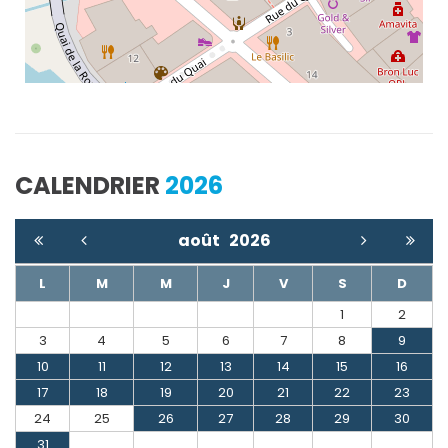
CALENDRIER
2026
août
2026
L
M
M
J
V
S
D
1
2
3
4
5
6
7
8
9
10
11
12
13
14
15
16
17
18
19
20
21
22
23
24
25
26
27
28
29
30
31