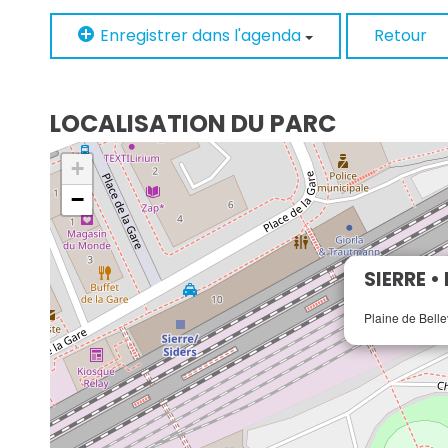
Enregistrer dans l'agenda
Retour
LOCALISATION DU PARC
+
−
SIERRE •
Plaine de Belle