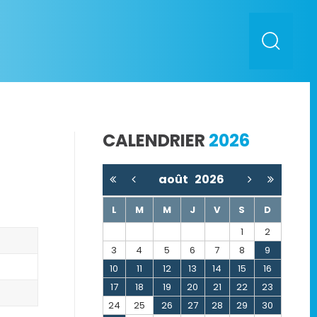
CALENDRIER
2026
août
2026
L
M
M
J
V
S
D
1
2
3
4
5
6
7
8
9
10
11
12
13
14
15
16
17
18
19
20
21
22
23
24
25
26
27
28
29
30