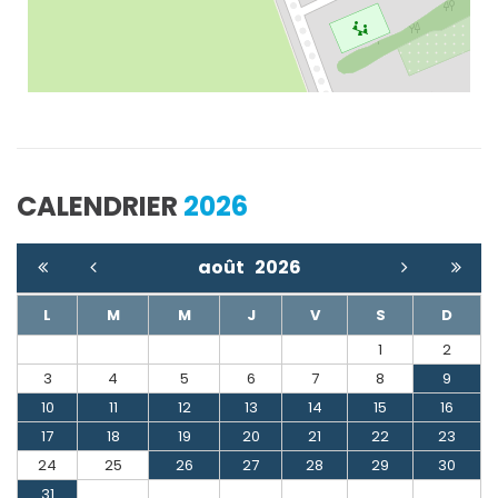
CALENDRIER
2026
août
2026
L
M
M
J
V
S
D
1
2
3
4
5
6
7
8
9
10
11
12
13
14
15
16
17
18
19
20
21
22
23
24
25
26
27
28
29
30
31