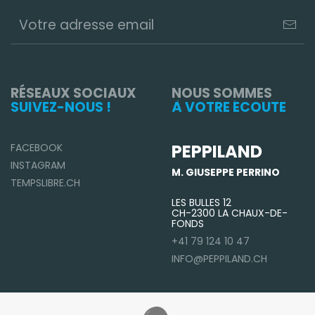
RÉSEAUX SOCIAUX
NOUS SOMMES
SUIVEZ-NOUS !
À VOTRE ÉCOUTE
PEPPILAND
FACEBOOK
INSTAGRAM
M. GIUSEPPE PERRINO
TEMPSLIBRE.CH
LES BULLES 12
CH-2300 LA CHAUX-DE-
FONDS
+41 79 124 10 47
INFO@PEPPILAND.CH