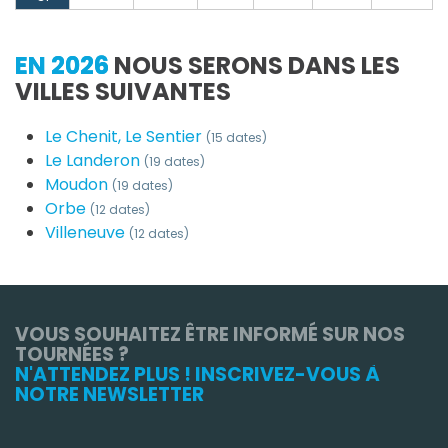
EN 2026
NOUS SERONS DANS LES
VILLES SUIVANTES
Le Chenit, Le Sentier
(15 dates)
Le Landeron
(19 dates)
Moudon
(19 dates)
Orbe
(12 dates)
Villeneuve
(12 dates)
VOUS SOUHAITEZ ÊTRE INFORMÉ SUR NOS
TOURNÉES ?
N'ATTENDEZ PLUS ! INSCRIVEZ-VOUS À
NOTRE NEWSLETTER