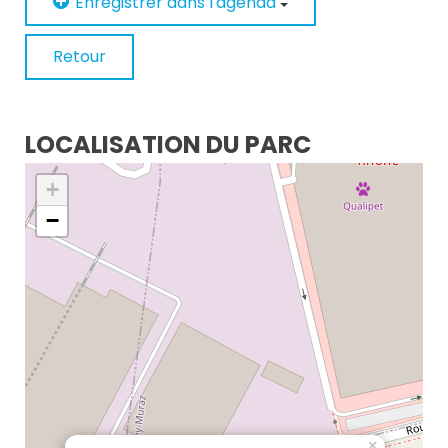
Enregistrer dans l'agenda
Retour
LOCALISATION DU PARC
+
−
×