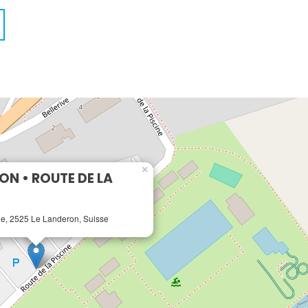
×
ON • ROUTE DE LA
ne, 2525 Le Landeron, Suisse