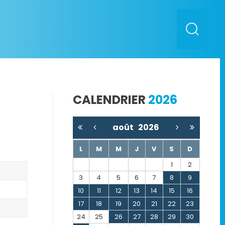
CALENDRIER
2026
août
2026
L
M
M
J
V
S
D
1
2
3
4
5
6
7
8
9
10
11
12
13
14
15
16
17
18
19
20
21
22
23
24
25
26
27
28
29
30