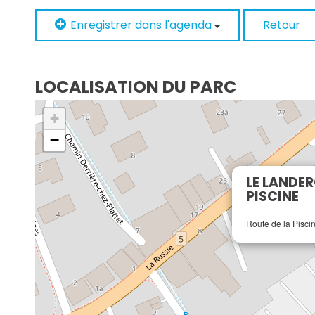
Enregistrer dans l'agenda
Retour
LOCALISATION DU PARC
+
−
LE LANDER
PISCINE
Route de la Pisci