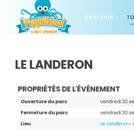
BIENVENUE !
TO
LE LANDERON
PROPRIÉTÉS DE L'ÉVÉNEMENT
Ouverture du parc
vendredi 20 s
Fermeture du parc
vendredi 20 s
Lieu
Le Landeron • 