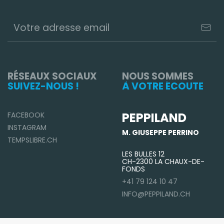
RÉSEAUX SOCIAUX
NOUS SOMMES
SUIVEZ-NOUS !
À VOTRE ÉCOUTE
PEPPILAND
FACEBOOK
INSTAGRAM
M. GIUSEPPE PERRINO
TEMPSLIBRE.CH
LES BULLES 12
CH-2300 LA CHAUX-DE-
FONDS
+41 79 124 10 47
INFO@PEPPILAND.CH