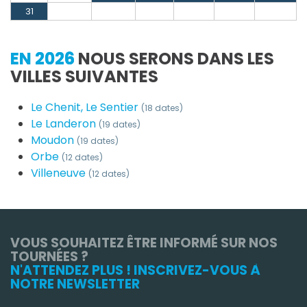
31
EN 2026
NOUS SERONS DANS LES
VILLES SUIVANTES
Le Chenit, Le Sentier
(18 dates)
Le Landeron
(19 dates)
Moudon
(19 dates)
Orbe
(12 dates)
Villeneuve
(12 dates)
VOUS SOUHAITEZ ÊTRE INFORMÉ SUR NOS
TOURNÉES ?
N'ATTENDEZ PLUS ! INSCRIVEZ-VOUS À
NOTRE NEWSLETTER