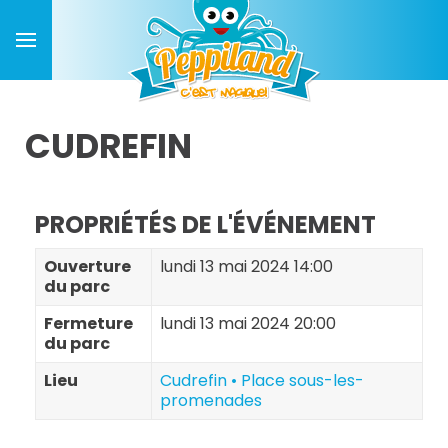
CUDREFIN
PROPRIÉTÉS DE L'ÉVÉNEMENT
Ouverture
lundi 13 mai 2024 14:00
du parc
Fermeture
lundi 13 mai 2024 20:00
du parc
Lieu
Cudrefin • Place sous-les-
promenades