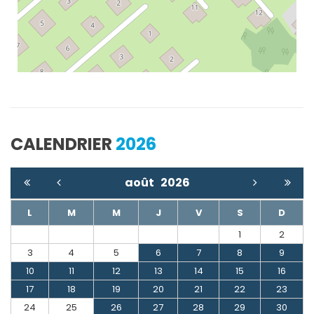
CALENDRIER
2026
août
2026
L
M
M
J
V
S
D
1
2
3
4
5
6
7
8
9
10
11
12
13
14
15
16
17
18
19
20
21
22
23
24
25
26
27
28
29
30