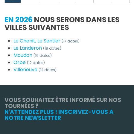
EN 2026
NOUS SERONS DANS LES
VILLES SUIVANTES
Le Chenit, Le Sentier
(17 dates)
Le Landeron
(19 dates)
Moudon
(19 dates)
Orbe
(12 dates)
Villeneuve
(12 dates)
VOUS SOUHAITEZ ÊTRE INFORMÉ SUR NOS
TOURNÉES ?
N'ATTENDEZ PLUS ! INSCRIVEZ-VOUS À
NOTRE NEWSLETTER