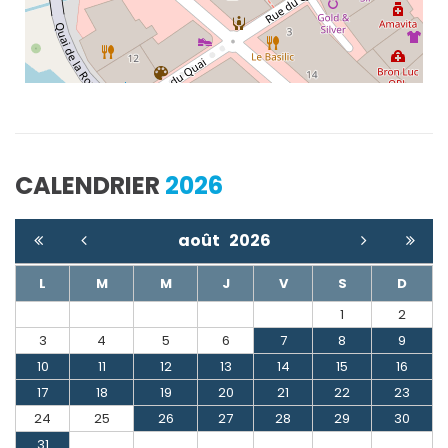
CALENDRIER
2026
août
2026
L
M
M
J
V
S
D
1
2
3
4
5
6
7
8
9
10
11
12
13
14
15
16
17
18
19
20
21
22
23
24
25
26
27
28
29
30
31