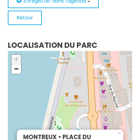
Enregistrer dans l'agenda
Retour
LOCALISATION DU PARC
+
−
×
MONTREUX • PLACE DU