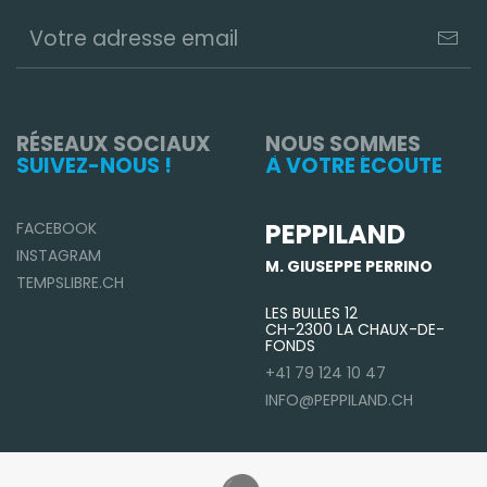
RÉSEAUX SOCIAUX
NOUS SOMMES
SUIVEZ-NOUS !
À VOTRE ÉCOUTE
PEPPILAND
FACEBOOK
INSTAGRAM
M. GIUSEPPE PERRINO
TEMPSLIBRE.CH
LES BULLES 12
CH-2300 LA CHAUX-DE-
FONDS
+41 79 124 10 47
INFO@PEPPILAND.CH