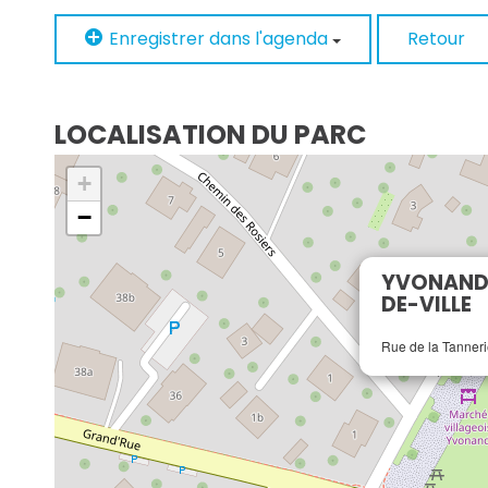
Enregistrer dans l'agenda
Retour
LOCALISATION DU PARC
+
−
YVONAND •
DE-VILLE
Rue de la Tanner