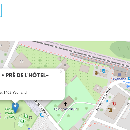
×
 PRÉ DE L'HÔTEL-
ie, 1462 Yvonand