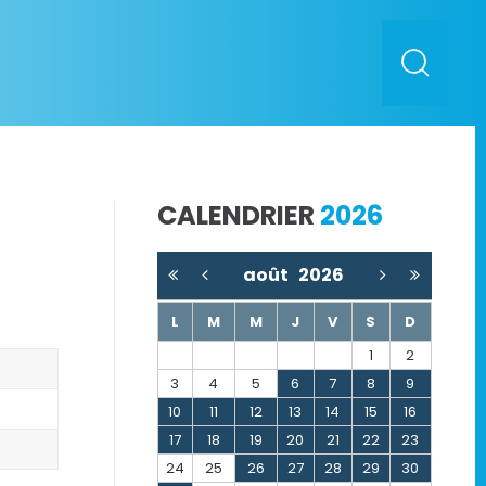
CALENDRIER
2026
août
2026
L
M
M
J
V
S
D
1
2
3
4
5
6
7
8
9
10
11
12
13
14
15
16
17
18
19
20
21
22
23
24
25
26
27
28
29
30