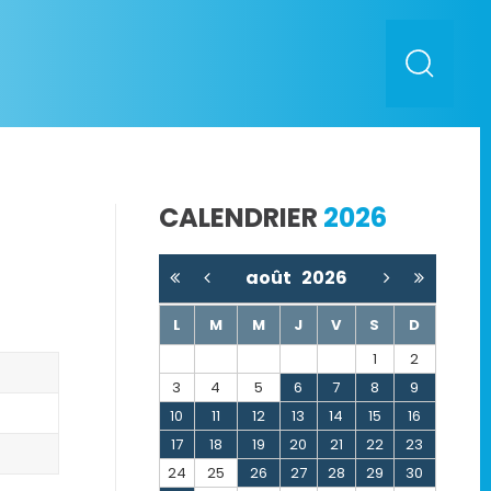
CALENDRIER
2026
août
2026
L
M
M
J
V
S
D
1
2
3
4
5
6
7
8
9
10
11
12
13
14
15
16
17
18
19
20
21
22
23
24
25
26
27
28
29
30