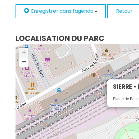
Enregistrer dans l'agenda
Retour
LOCALISATION DU PARC
+
−
SIERRE •
Plaine de Belle